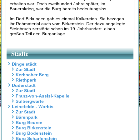
erhalten war.
Doch zweihundert Jahre später, im
Bauernkrieg, war die Burg bereits bedeutungslos.
Im Dorf Birkungen gab es einmal Kalkereien. Sie bezogen
ihr Rohmaterial auch vom Birkenstein. Der dazu angelegte
Steinbruch zerstörte schon im 19. Jahrhundert einen
großen Teil der Burganlage.
Städte
Dingelstädt
Zur Stadt
Kerbscher Berg
Riethpark
Duderstadt
Zur Stadt
Franz-von-Assisi-Kapelle
Sulbergwarte
Leinefelde - Worbis
Zur Stadt
Bärenpark
Burg Beuren
Burg Birkenstein
Burg Bodenstein
Burg Scharfenstein