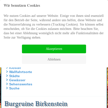
Wir benutzen Cookies
Wir nutzen Cookies auf unserer Website. Einige von ihnen sind essenziell
für den Betrieb der Seite, während andere uns helfen, diese Website und
die Nutzererfahrung zu verbessern (Tracking Cookies). Sie können selbst
entscheiden, ob Sie die Cookies zulassen möchten. Bitte beachten Sie,
dass bei einer Ablehnung womöglich nicht mehr alle Funktionalitäten der
Seite zur Verfügung stehen.
Akzeptieren
Eichsfeld
Die Region
Ablehnen
Burgen und Schlösser
Klöster
Wallfahrtsorte
Städte
Gewässer
Sehenswertes
Suche
Burgruine Birkenstein